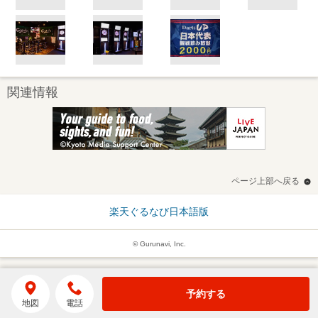
関連情報
ページ上部へ戻る
楽天ぐるなび日本語版
© Gurunavi, Inc.
予約する
地図
電話