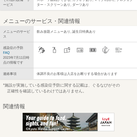
ービス
ター・スクリーンあり, ダーツあり
メニューのサービス・関連情報
メニューのサービ
飲み放題メニューあり, 誕生日特典あり
ス
感染症の予防
FAQ
2023年7月11日時
点の情報です
連絡事項
体調不良のお客様は入店をお断りする場合があります
*施設が実施している感染症予防に関する記載は、ぐるなびがその
正確性を確認しているわけではありません。
関連情報