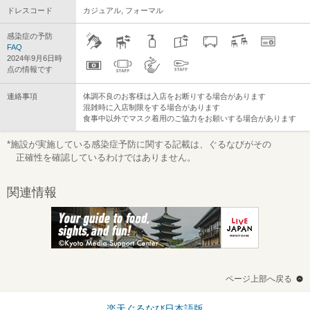
ドレスコード
カジュアル, フォーマル
感染症の予防
FAQ
2024年9月6日時
点の情報です
連絡事項
体調不良のお客様は入店をお断りする場合があります
混雑時に入店制限をする場合があります
食事中以外でマスク着用のご協力をお願いする場合があります
*施設が実施している感染症予防に関する記載は、ぐるなびがその
正確性を確認しているわけではありません。
関連情報
ページ上部へ戻る
楽天ぐるなび日本語版