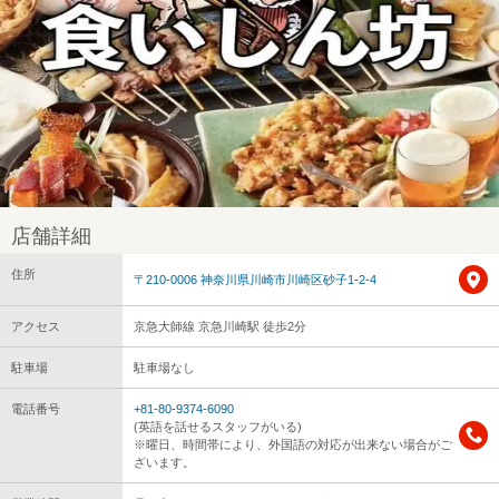
店舗詳細
住所
〒210-0006 神奈川県川崎市川崎区砂子1-2-4
アクセス
京急大師線 京急川崎駅 徒歩2分
駐車場
駐車場なし
電話番号
+81-80-9374-6090
(英語を話せるスタッフがいる)
※曜日、時間帯により、外国語の対応が出来ない場合がご
ざいます。