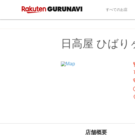
すべてのお店
日高屋 ひばり
店舗概要