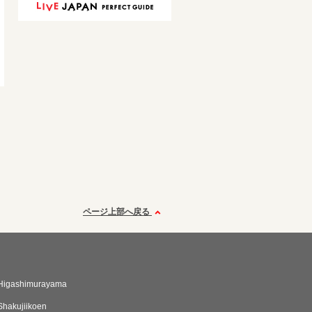
ページ上部へ戻る
Higashimurayama
hakujiikoen