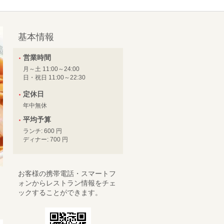
基本情報
営業時間
月～土 11:00～24:00
日・祝日 11:00～22:30
定休日
年中無休
平均予算
ランチ: 600 円
ディナー: 700 円
お客様の携帯電話・スマートフ
ォンからレストラン情報をチェ
ックすることができます。