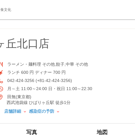
食文化
ヶ丘北口店
ラーメン・麺料理 その他,餃子,中華 その他
ランチ 600 円 ディナー 700 円
042-424-3256 (+81-42-424-3256)
月～土 11:00～24:00 日・祝日 11:00～22:30
田無(東京都)
西武池袋線 ひばりヶ丘駅 徒歩1分
店舗詳細
感染症の予防
写真
地図