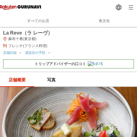
すべてのお店
食文化
La Reve（ラ レーヴ）
麻布十番(東京都)
フレンチ(フランス料理)
店舗詳細
感染症の予防
トリップアドバイザーの口コミ
店舗概要
写真