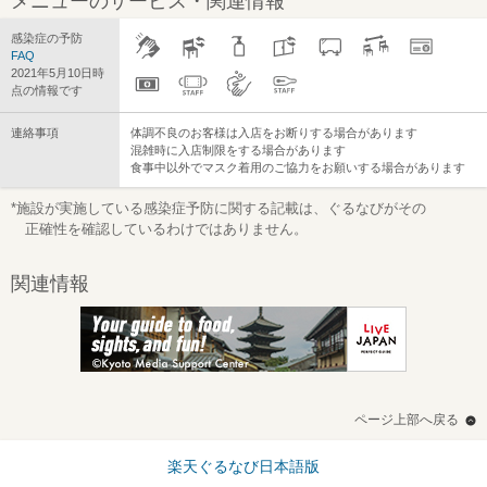
メニューのサービス・関連情報
感染症の予防
FAQ
2021年5月10日時
点の情報です
連絡事項
体調不良のお客様は入店をお断りする場合があります
混雑時に入店制限をする場合があります
食事中以外でマスク着用のご協力をお願いする場合があります
*施設が実施している感染症予防に関する記載は、ぐるなびがその
正確性を確認しているわけではありません。
関連情報
ページ上部へ戻る
楽天ぐるなび日本語版