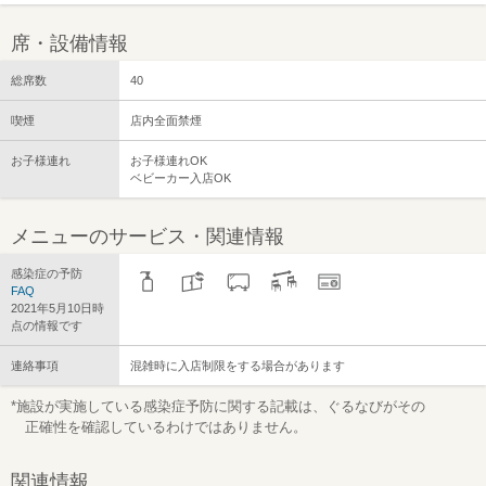
席・設備情報
総席数
40
喫煙
店内全面禁煙
お子様連れ
お子様連れOK
ベビーカー入店OK
メニューのサービス・関連情報
感染症の予防
FAQ
2021年5月10日時
点の情報です
連絡事項
混雑時に入店制限をする場合があります
*施設が実施している感染症予防に関する記載は、ぐるなびがその
正確性を確認しているわけではありません。
関連情報