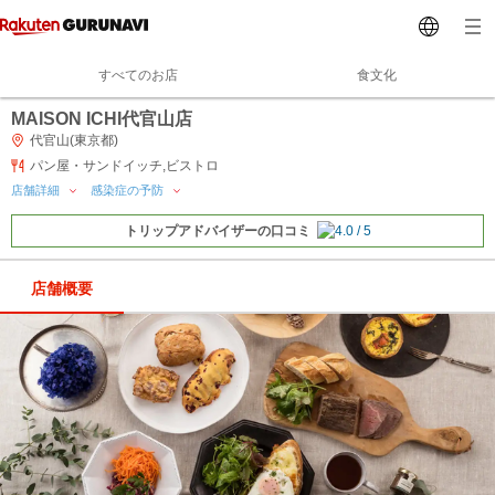
すべてのお店
食文化
MAISON ICHI代官山店
代官山(東京都)
パン屋・サンドイッチ,ビストロ
店舗詳細
感染症の予防
トリップアドバイザーの口コミ
店舗概要