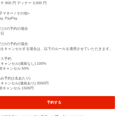
チ 800 円 ディナー 3,000 円
子マネー / その他>
pay, PayPay
席だけの予約の場合
店日
席だけの予約の場合
約をキャンセルする場合は、以下のルールを適用させていただきます。
ース予約
キャンセル(連絡なし):100%
前キャンセル:50%
み予約(1名あたり)
キャンセル(連絡あり):3000円
前キャンセル:1500円
予約する