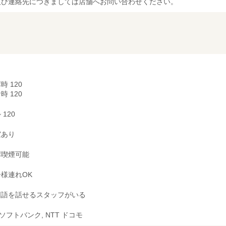
及び連絡先につきましては店舗へお問い合わせください。
時 120
時 120
~ 120
室あり
席喫煙可能
様連れOK
国語を話せるスタッフがいる
, ソフトバンク, NTT ドコモ