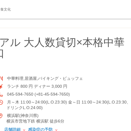
食文化
ーアル 大人数貸切×本格中華
口
中華料理,居酒屋,バイキング・ビュッフェ
ランチ 800 円 ディナー 3,000 円
045-594-7650 (+81-45-594-7650)
月～木 11:00～24:00(L.O.23:30) 金～日 11:00～24:30(L.O.23:30、
ドリンクL.O.24:00)
横浜駅(神奈川県)
横浜市営地下鉄 横浜駅 徒歩6分
店舗詳細
感染症の予防