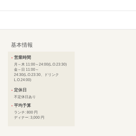
基本情報
営業時間
月～木 11:00～24:00(L.O.23:30)
金～日 11:00～
24:30(L.O.23:30、ドリンク
L.O.24:00)
定休日
不定休日あり
平均予算
ランチ: 800 円
ディナー: 3,000 円