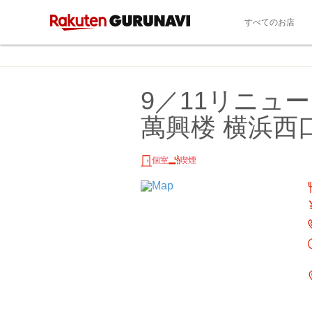
すべてのお店
9／11リニュ
萬興楼 横浜西
個室
喫煙