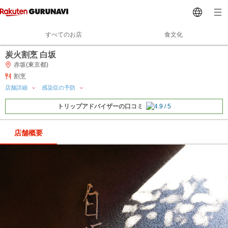
すべてのお店
食文化
炭火割烹 白坂
赤坂(東京都)
割烹
店舗詳細
感染症の予防
トリップアドバイザーの口コミ
店舗概要