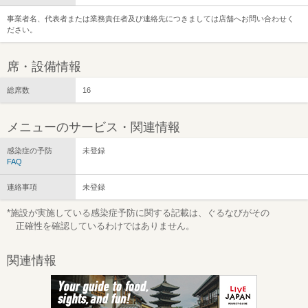
事業者名、代表者または業務責任者及び連絡先につきましては店舗へお問い合わせく
ださい。
席・設備情報
総席数
16
メニューのサービス・関連情報
感染症の予防
未登録
FAQ
連絡事項
未登録
*施設が実施している感染症予防に関する記載は、ぐるなびがその
正確性を確認しているわけではありません。
関連情報