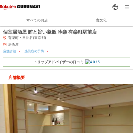
すべてのお店
食文化
個室居酒屋 鮪と旨い釜飯 吟楽 有楽町駅前店
有楽町・日比谷(東京都)
居酒屋
店舗詳細
感染症の予防
トリップアドバイザーの口コミ
店舗概要