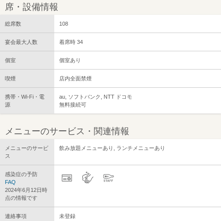
席・設備情報
総席数
108
宴会最大人数
着席時 34
個室
個室あり
喫煙
店内全面禁煙
携帯・Wi-Fi・電
au, ソフトバンク, NTT ドコモ
源
無料接続可
メニューのサービス・関連情報
メニューのサービ
飲み放題メニューあり, ランチメニューあり
ス
感染症の予防
FAQ
2024年6月12日時
点の情報です
連絡事項
未登録