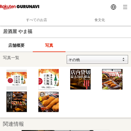
すべてのお店
食文化
居酒屋 やま福
店舗概要
写真
写真一覧
関連情報