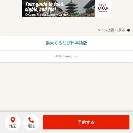
ページ上部へ戻る
楽天ぐるなび日本語版
© Gurunavi, Inc.
予約する
地図
電話