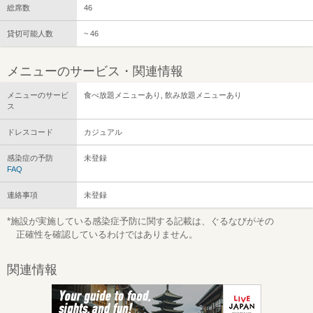
総席数
46
貸切可能人数
~ 46
メニューのサービス・関連情報
メニューのサービ
食べ放題メニューあり, 飲み放題メニューあり
ス
ドレスコード
カジュアル
感染症の予防
未登録
FAQ
連絡事項
未登録
*施設が実施している感染症予防に関する記載は、ぐるなびがその
正確性を確認しているわけではありません。
関連情報