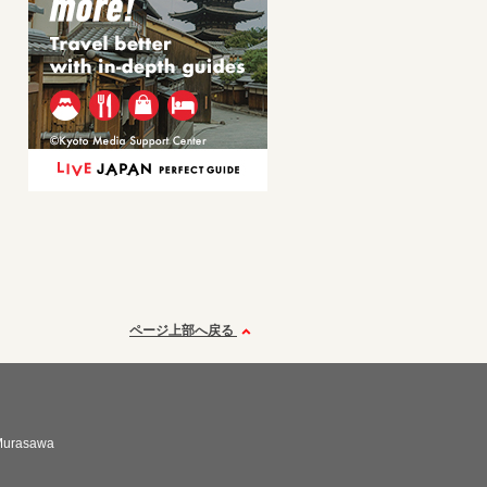
ページ上部へ戻る
 Murasawa