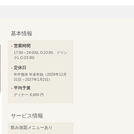
基本情報
営業時間
17:00～24:00(L.O.23:00、ドリン
クL.O.23:30)
定休日
年中無休 年末年始（2026年12月
31日～2027年1月2日）
平均予算
ディナー: 6,000 円
サービス情報
飲み放題メニューあり