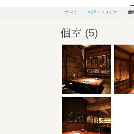
すべて
料理・ドリンク
個
個室 (5)