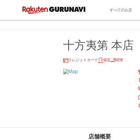
すべてのお店
十方夷第 本店
クレジットカード
個室
喫煙
店舗概要