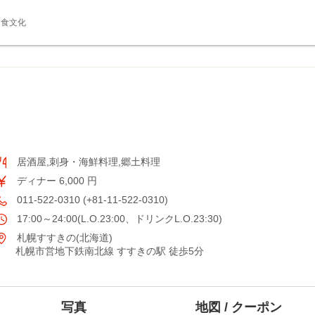
食文化
居酒屋,刺身・海鮮料理,郷土料理
ディナー 6,000 円
011-522-0310 (+81-11-522-0310)
17:00～24:00(L.O.23:00、ドリンクL.O.23:30)
札幌すすきの(北海道)
札幌市営地下鉄南北線 すすきの駅 徒歩5分
写真
地図 / クーポン