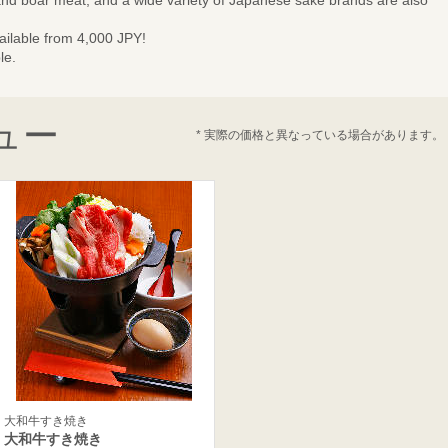
d boar meat, and a wide variety of Japanese sake brands are also
vailable from 4,000 JPY!
le.
ュー
* 実際の価格と異なっている場合があります。
大和牛すき焼き
大和牛すき焼き