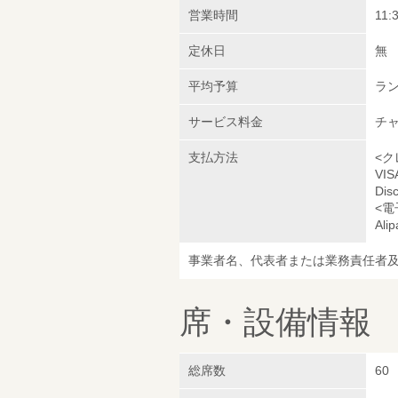
営業時間
11:
定休日
無
平均予算
ラン
サービス料金
チャ
支払方法
<ク
VI
Dis
<電
Ali
事業者名、代表者または業務責任者
席・設備情報
総席数
60