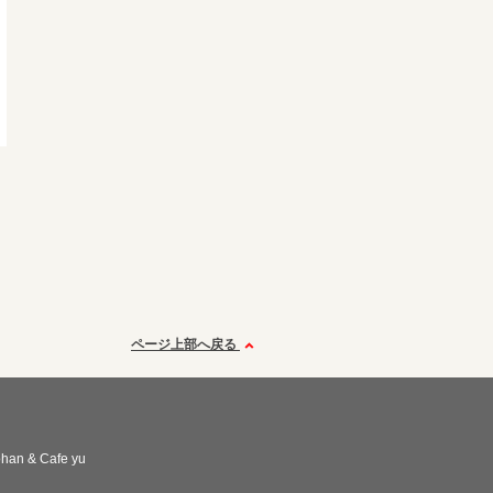
ページ上部へ戻る
han & Cafe yu