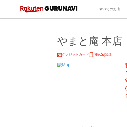
すべてのお店
やまと庵 本店
クレジットカード
個室
禁煙