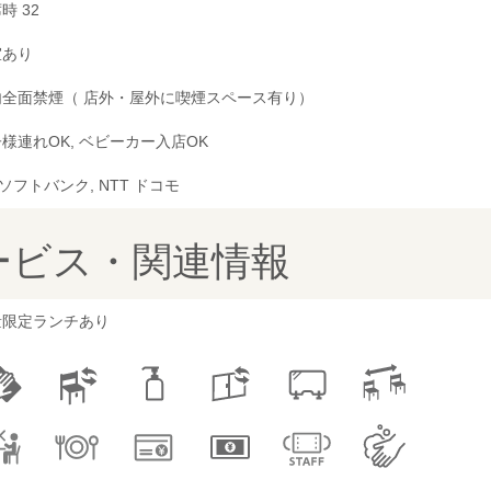
時 32
室あり
内全面禁煙（ 店外・屋外に喫煙スペース有り）
様連れOK, ベビーカー入店OK
, ソフトバンク, NTT ドコモ
ービス・関連情報
量限定ランチあり