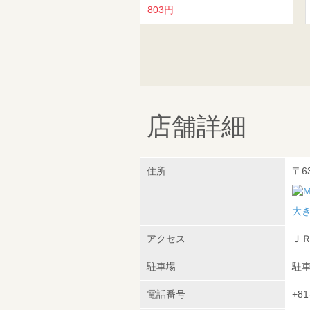
803円
店舗詳細
住所
〒6
大
アクセス
ＪＲ
駐車場
駐
電話番号
+81