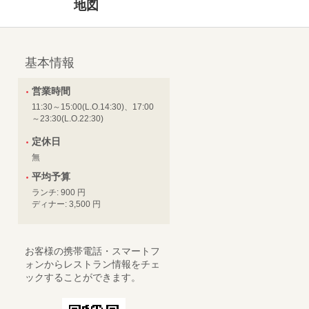
地図
基本情報
営業時間
11:30～15:00(L.O.14:30)、17:00
～23:30(L.O.22:30)
定休日
無
平均予算
ランチ: 900 円
ディナー: 3,500 円
お客様の携帯電話・スマートフ
ォンからレストラン情報をチェ
ックすることができます。