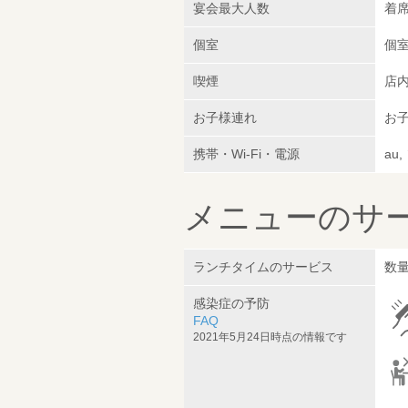
宴会最大人数
着席
個室
個
喫煙
店
お子様連れ
お子
携帯・Wi-Fi・電源
au
メニューのサ
ランチタイムのサービス
数
感染症の予防
FAQ
2021年5月24日時点の情報です