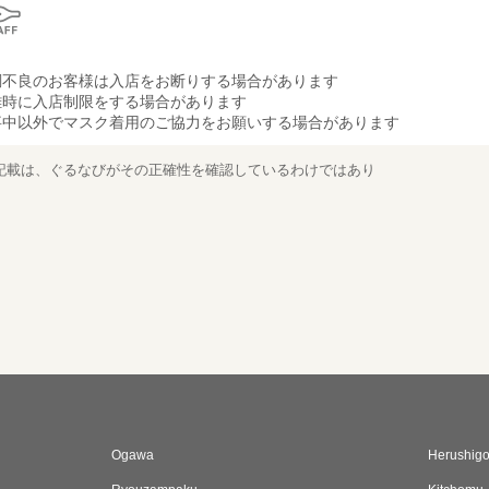
調不良のお客様は入店をお断りする場合があります
雑時に入店制限をする場合があります
事中以外でマスク着用のご協力をお願いする場合があります
記載は、ぐるなびがその正確性を確認しているわけではあり
Ogawa
Herushigo