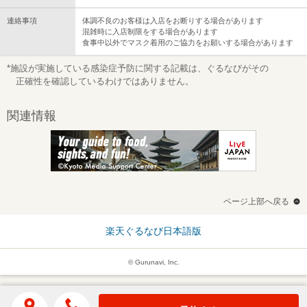
連絡事項
体調不良のお客様は入店をお断りする場合があります
混雑時に入店制限をする場合があります
食事中以外でマスク着用のご協力をお願いする場合があります
*施設が実施している感染症予防に関する記載は、ぐるなびがその
正確性を確認しているわけではありません。
関連情報
ページ上部へ戻る
楽天ぐるなび日本語版
© Gurunavi, Inc.