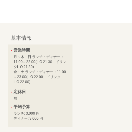
基本情報
営業時間
月～木・日 ランチ・ディナー：
11:00～22:00(L.O.21:30、ドリン
クL.O.21:30)
金・土 ランチ・ディナー：11:00
～23:00(L.O.22:00、ドリンク
L.O.22:00)
定休日
無
平均予算
ランチ: 3,000 円
ディナー: 3,000 円