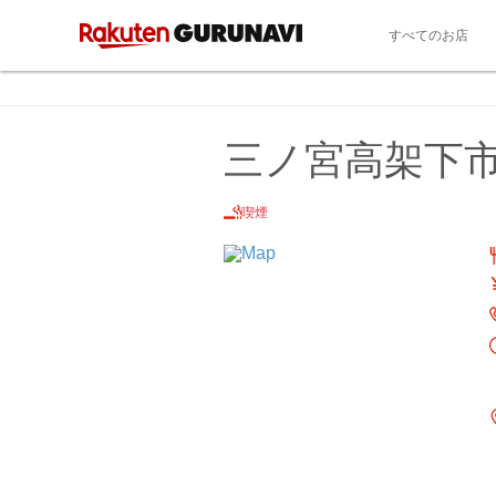
すべてのお店
三ノ宮高架下
喫煙