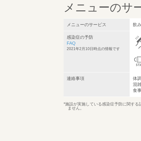
メニューのサ
メニューのサービス
飲
感染症の予防
FAQ
2021年2月10日時点の情報です
連絡事項
体
混
食
*施設が実施している感染症予防に関する
ません。