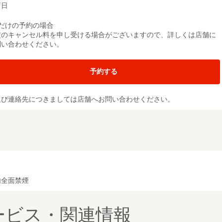
店日
席だけの予約の場合
定のキャンセル料を申し受ける場合がございますので、詳しくは店舗に
問い合わせください。
予約する
及び連絡先につきましては店舗へお問い合わせください。
内全面禁煙
ービス・関連情報