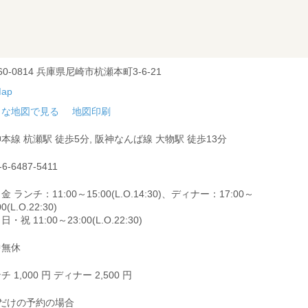
60-0814 兵庫県尼崎市杭瀬本町3-6-21
きな地図で見る
地図印刷
本線 杭瀬駅 徒歩5分, 阪神なんば線 大物駅 徒歩13分
-6-6487-5411
金 ランチ：11:00～15:00(L.O.14:30)、ディナー：17:00～
00(L.O.22:30)
・祝 11:00～23:00(L.O.22:30)
中無休
チ 1,000 円 ディナー 2,500 円
席だけの予約の場合