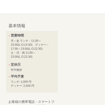
基本情報
営業時間
月～金 ランチ：11:00～
15:00(L.O.14:30)、ディナー：
17:00～23:00(L.O.22:30)
土・日・祝 11:00～
23:00(L.O.22:30)
定休日
年中無休
平均予算
ランチ: 1,000 円
ディナー: 2,500 円
お客様の携帯電話・スマートフ