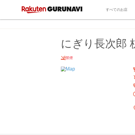
すべてのお店
にぎり長次郎 
禁煙