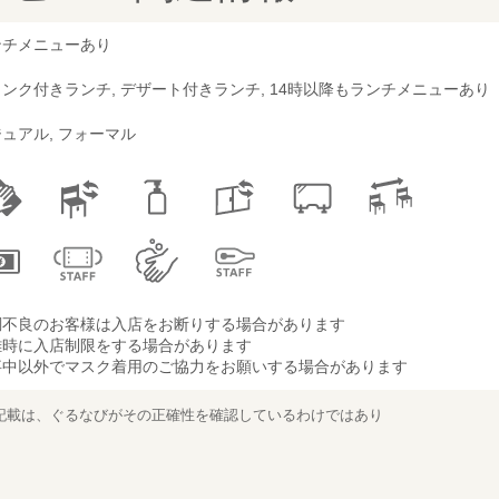
ンチメニューあり
ンク付きランチ, デザート付きランチ, 14時以降もランチメニューあり
ュアル, フォーマル
調不良のお客様は入店をお断りする場合があります
雑時に入店制限をする場合があります
事中以外でマスク着用のご協力をお願いする場合があります
記載は、ぐるなびがその正確性を確認しているわけではあり