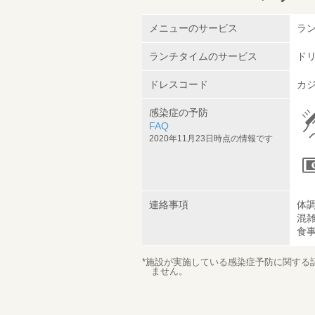
メニューのサービス
ラ
ランチタイムのサービス
ドリ
ドレスコード
カジ
感染症の予防
FAQ
2020年11月23日時点の情報です
連絡事項
体
混
食
*施設が実施している感染症予防に関する
ません。