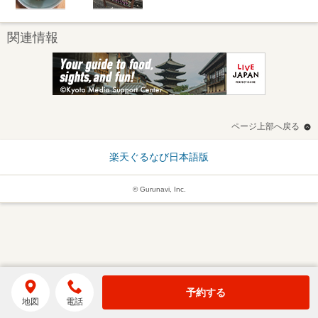
関連情報
ページ上部へ戻る
楽天ぐるなび日本語版
© Gurunavi, Inc.
予約する
地図
電話