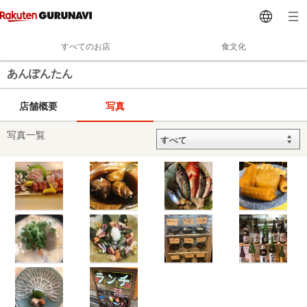
すべてのお店
食文化
あんぽんたん
店舗概要
写真
写真一覧