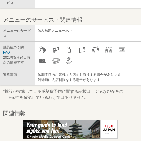
ービス
メニューのサービス・関連情報
メニューのサービ
飲み放題メニューあり
ス
感染症の予防
FAQ
2023年5月24日時
点の情報です
連絡事項
体調不良のお客様は入店をお断りする場合があります
混雑時に入店制限をする場合があります
*施設が実施している感染症予防に関する記載は、ぐるなびがその
正確性を確認しているわけではありません。
関連情報