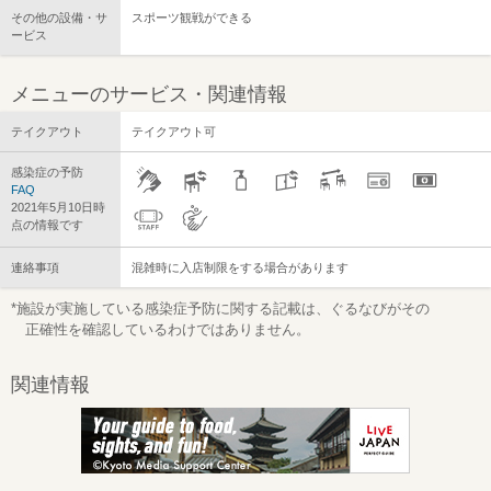
その他の設備・サ
スポーツ観戦ができる
ービス
メニューのサービス・関連情報
テイクアウト
テイクアウト可
感染症の予防
FAQ
2021年5月10日時
点の情報です
連絡事項
混雑時に入店制限をする場合があります
*施設が実施している感染症予防に関する記載は、ぐるなびがその
正確性を確認しているわけではありません。
関連情報