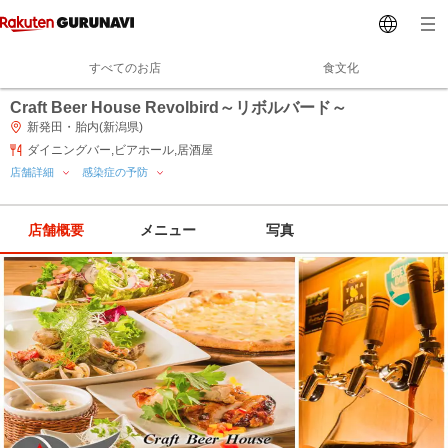
すべてのお店
食文化
Craft Beer House Revolbird～リボルバード～
新発田・胎内(新潟県)
ダイニングバー,ビアホール,居酒屋
店舗詳細
感染症の予防
店舗概要
メニュー
写真