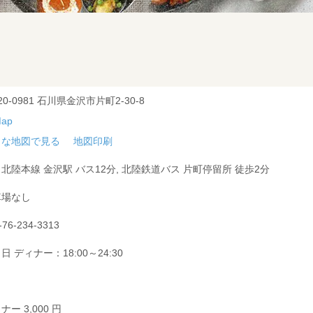
20-0981 石川県金沢市片町2-30-8
きな地図で見る
地図印刷
北陸本線 金沢駅 バス12分, 北陸鉄道バス 片町停留所 徒歩2分
車場なし
-76-234-3313
日 ディナー：18:00～24:30
ナー 3,000 円