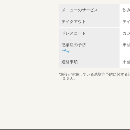
メニューのサービス
飲
テイクアウト
テ
ドレスコード
カ
感染症の予防
未
FAQ
連絡事項
未
*施設が実施している感染症予防に関する
ません。