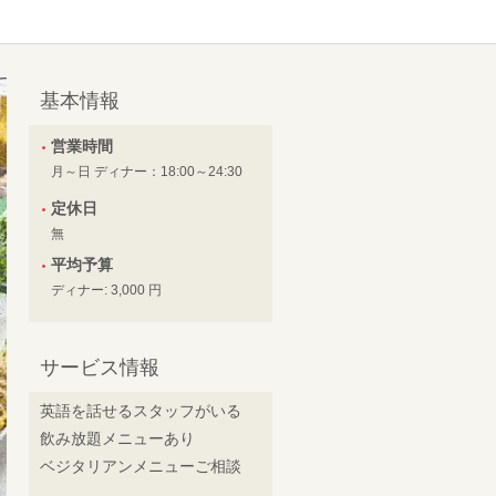
基本情報
営業時間
月～日 ディナー：18:00～24:30
定休日
無
平均予算
ディナー: 3,000 円
サービス情報
英語を話せるスタッフがいる
飲み放題メニューあり
ベジタリアンメニューご相談