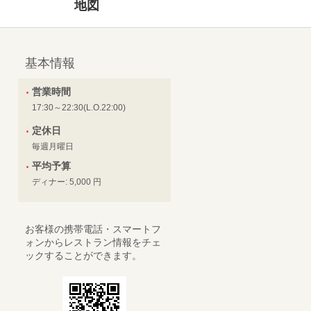
地図
基本情報
営業時間
17:30～22:30(L.O.22:00)
定休日
毎週月曜日
平均予算
ディナー: 5,000 円
お客様の携帯電話・スマートフ
ォンからレストラン情報をチェ
ックすることができます。