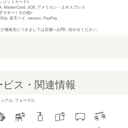
レジットカード>
SA, MasterCard, JCB, アメリカン・エキスプレス
子マネー / その他>
dy, 楽天ペイ, nanaco, PayPay
及び連絡先につきましては店舗へお問い合わせください。
ービス・関連情報
ュアル, フォーマル