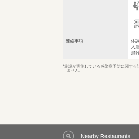
連絡事項
体
入
混
*施設が実施している感染症予防に関する
ません。
Nearby Restaurants