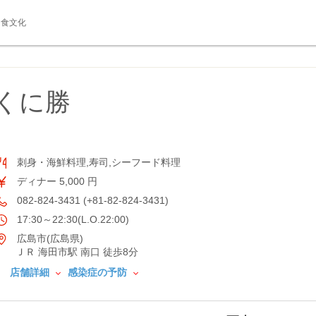
食文化
 くに勝
刺身・海鮮料理,寿司,シーフード料理
ディナー 5,000 円
082-824-3431 (+81-82-824-3431)
17:30～22:30(L.O.22:00)
広島市(広島県)
ＪＲ 海田市駅 南口 徒歩8分
店舗詳細
感染症の予防