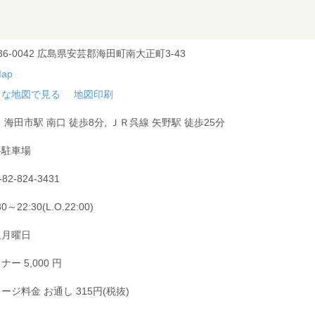
36-0042 広島県安芸郡海田町南大正町3-43
きな地図で見る
地図印刷
 海田市駅 南口 徒歩8分, ＪＲ呉線 矢野駅 徒歩25分
料駐車場
-82-824-3431
30～22:30(L.O.22:00)
週月曜日
ナー 5,000 円
ージ料金 お通し 315円(税抜)