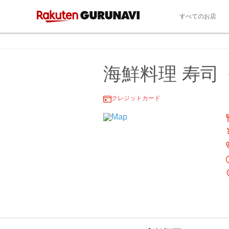
すべてのお店
海鮮料理 寿司
クレジットカード