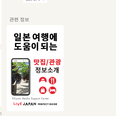
관련 정보
)