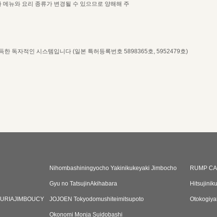
라 메뉴와 요리 종류가 변경될 수 있으므로 양해해 주
 독자적인 시스템입니다 (일본 특허등록번호 5898365호, 5952479호)
Nihombashiningyocho Yakinikukeyaki Jimbocho
RUMP CA
Gyu no TatsujinAkihabara
Hitsujini
URIAJIMBOUCY
JOJOEN Tokyodomushiteimitsupoto
Otokogiya
Okonomi Monja Suidobashi