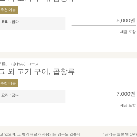
추천 메뉴
5,000엔
요리 :
굽​​다
세금 포함
「極」（きわみ）コース
그 외 고기 구이, 곱창류
추천 메뉴
7,000엔
요리 :
굽​​다
세금 포함
 있으며, 그 밖의 재료가 사용되는 경우도 있습니
* 금액은 일본 엔 (JPY