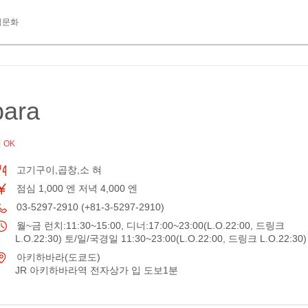
식문화
ara
 OK
고기구이,곱창,소 혀
점심 1,000 엔 저녁 4,000 엔
03-5297-2910 (+81-3-5297-2910)
월~금 런치:11:30~15:00, 디너:17:00~23:00(L.O.22:00, 드링크
L.O.22:30) 토/일/국경일 11:30~23:00(L.O.22:00, 드링크 L.O.22:30)
아키하바라(도쿄도)
JR 아키하바라역 전자상가 입 도보1분