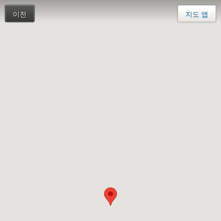
이전
지도 앱