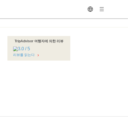
TripAdvisor 여행자에 의한 리뷰
리뷰를 읽는다