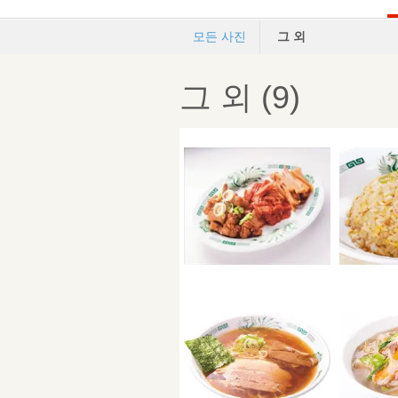
모든 사진
그 외
그 외 (9)