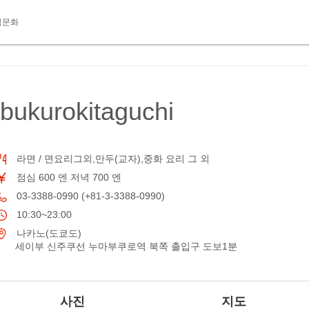
식문화
ukurokitaguchi
라면 / 면요리그외,만두(교자),중화 요리 그 외
점심 600 엔 저녁 700 엔
03-3388-0990 (+81-3-3388-0990)
10:30~23:00
나카노(도쿄도)
세이부 신주쿠선 누마부쿠로역 북쪽 출입구 도보1분
사진
지도