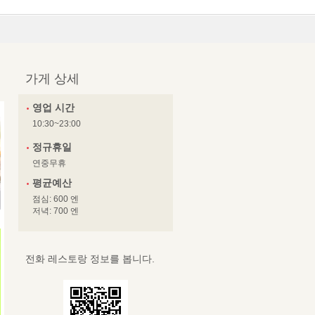
가게 상세
영업 시간
10:30~23:00
정규휴일
연중무휴
평균예산
점심: 600 엔
저녁: 700 엔
전화 레스토랑 정보를 봅니다.