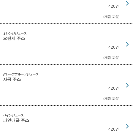
420엔
(세금 포함)
オレンジジュース
오렌지 주스
420엔
(세금 포함)
グレープフルーツジュース
자몽 주스
420엔
(세금 포함)
パインジュース
파인애플 주스
420엔