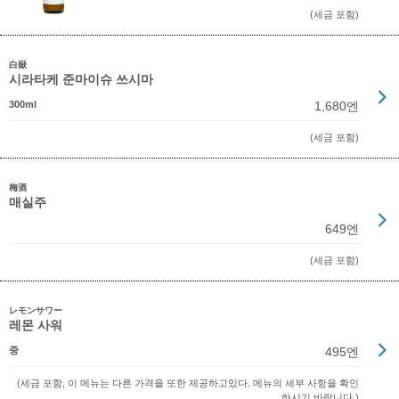
(세금 포함)
白嶽
시라타케 준마이슈 쓰시마
300ml
1,680엔
(세금 포함)
梅酒
매실주
649엔
(세금 포함)
レモンサワー
레몬 사워
중
495엔
(세금 포함, 이 메뉴는 다른 가격을 또한 제공하고있다. 메뉴의 세부 사항을 확인
하시기 바랍니다.)