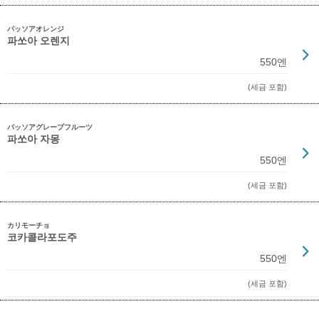
パッソアオレンジ
파쏘아 오렌지
550엔
(세금 포함)
パッソアグレープフルーツ
파쏘아 자몽
550엔
(세금 포함)
カリモーチョ
코카콜라포도주
550엔
(세금 포함)