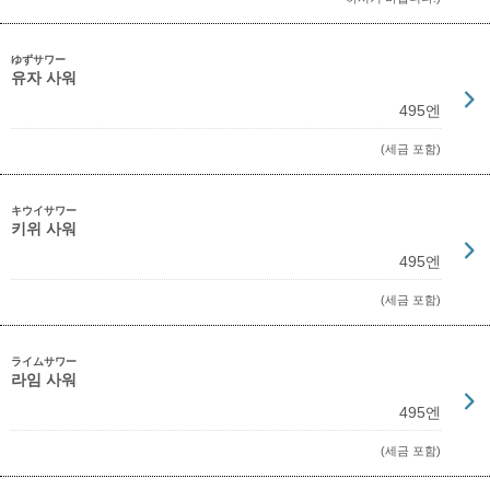
ゆずサワー
유자 사워
495엔
(세금 포함)
キウイサワー
키위 사워
495엔
(세금 포함)
ライムサワー
라임 사워
495엔
(세금 포함)