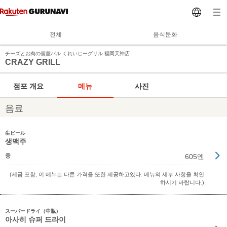
전체
음식문화
チーズとお肉の個室バル くれいじーグリル 福岡天神店
CRAZY GRILL
점포 개요
메뉴
사진
음료
生ビール
생맥주
중
605엔
(세금 포함, 이 메뉴는 다른 가격을 또한 제공하고있다. 메뉴의 세부 사항을 확인
하시기 바랍니다.)
スーパードライ（中瓶）
아사히 슈퍼 드라이