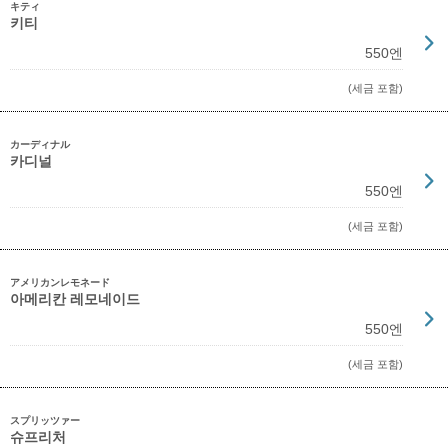
キティ
키티
550엔
(세금 포함)
カーディナル
카디널
550엔
(세금 포함)
アメリカンレモネード
아메리칸 레모네이드
550엔
(세금 포함)
スプリッツァー
슈프리처