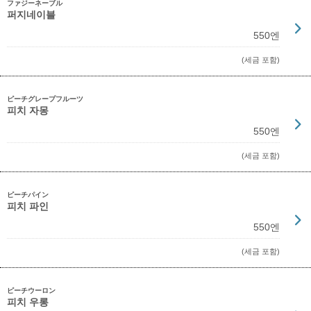
ファジーネーブル
퍼지네이블
550엔
(세금 포함)
ピーチグレープフルーツ
피치 자몽
550엔
(세금 포함)
ピーチパイン
피치 파인
550엔
(세금 포함)
ピーチウーロン
피치 우롱