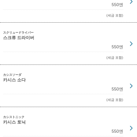
550엔
(세금 포함)
スクリュードライバー
스크류 드라이버
550엔
(세금 포함)
カシスソーダ
카시스 소다
550엔
(세금 포함)
カシストニック
카시스 토닉
550엔