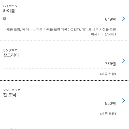
ハイボール
하이볼
중
649엔
(세금 포함, 이 메뉴는 다른 가격을 또한 제공하고있다. 메뉴의 세부 사항을 확인
하시기 바랍니다.)
サングリア
상그리아
759엔
(세금 포함)
ジントニック
진 토닉
550엔
(세금 포함)