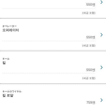
550엔
(세금 포함)
オペレーター
오퍼레이터
550엔
(세금 포함)
キール
킬
550엔
(세금 포함)
キールロワイヤル
킬 로얄
759엔