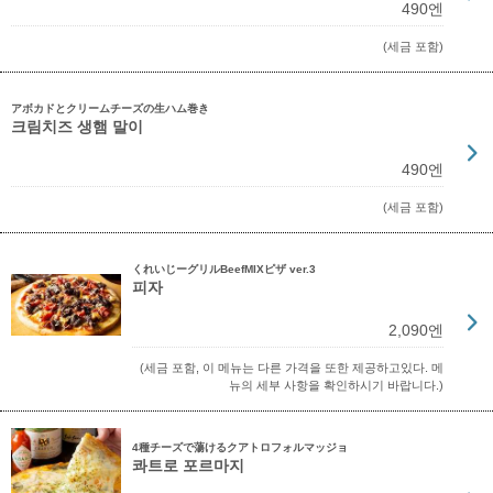
490엔
(세금 포함)
アボカドとクリームチーズの生ハム巻き
크림치즈 생햄 말이
490엔
(세금 포함)
くれいじーグリルBeefMIXピザ ver.3
피자
2,090엔
(세금 포함, 이 메뉴는 다른 가격을 또한 제공하고있다. 메
뉴의 세부 사항을 확인하시기 바랍니다.)
4種チーズで蕩けるクアトロフォルマッジョ
콰트로 포르마지