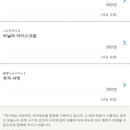
490엔
(세금 포함)
バニラアイス
바닐라 아이스크림
390엔
(세금 포함)
ゆずシャーベット
유자 셔벗
390엔
(세금 포함)
* 여기에는 대표적인 식자재만을 한정해 기재하고 있으며, 그 밖의 재료가 사용되는 경우
도 있습니다.또한 시기적 요인과 식자재 입하 상황에 따라 메뉴와 요리 종류가 변경될 수
있으므로 양해해 주시기 바랍니다.