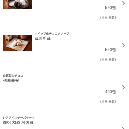
590엔
(세금 포함)
ホイップ生チョコクレープ
크레이프
590엔
(세금 포함)
自家製生チョコ
생초콜릿
490엔
(세금 포함)
レアアイスチーズケーキ
레어 치즈 케이크