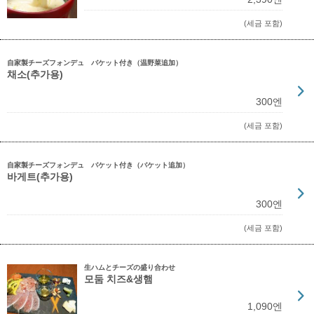
(세금 포함)
自家製チーズフォンデュ バケット付き（温野菜追加）
채소(추가용)
300엔
(세금 포함)
自家製チーズフォンデュ バケット付き（バケット追加）
바게트(추가용)
300엔
(세금 포함)
生ハムとチーズの盛り合わせ
모둠 치즈&생햄
1,090엔