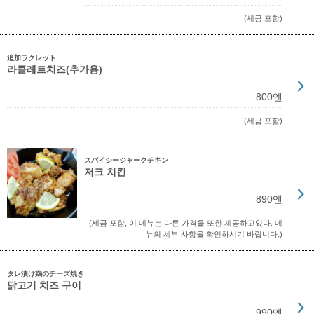
(세금 포함)
追加ラクレット
라클레트치즈(추가용)
800엔
(세금 포함)
スパイシージャークチキン
저크 치킨
890엔
(세금 포함, 이 메뉴는 다른 가격을 또한 제공하고있다. 메
뉴의 세부 사항을 확인하시기 바랍니다.)
タレ漬け鶏のチーズ焼き
닭고기 치즈 구이
990엔