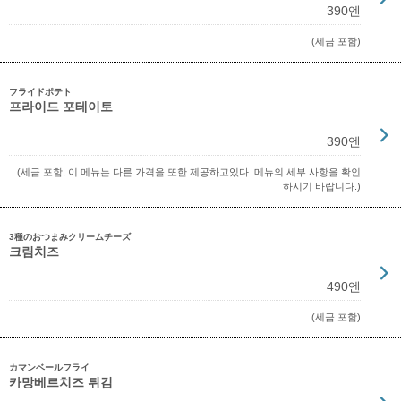
390엔
(세금 포함)
フライドポテト
프라이드 포테이토
390엔
(세금 포함, 이 메뉴는 다른 가격을 또한 제공하고있다. 메뉴의 세부 사항을 확인
하시기 바랍니다.)
3種のおつまみクリームチーズ
크림치즈
490엔
(세금 포함)
カマンベールフライ
카망베르치즈 튀김