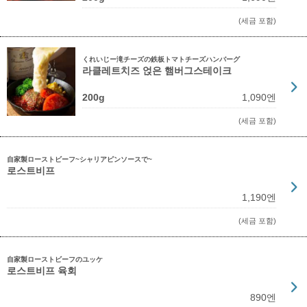
(세금 포함)
くれいじー滝チーズの鉄板トマトチーズハンバーグ
라클레트치즈 얹은 햄버그스테이크
200g
1,090엔
(세금 포함)
自家製ローストビーフ~シャリアピンソースで~
로스트비프
1,190엔
(세금 포함)
自家製ローストビーフのユッケ
로스트비프 육회
890엔