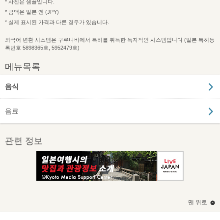
* 사진은 샘플입니다.
* 금액은 일본 엔 (JPY)
* 실제 표시된 가격과 다른 경우가 있습니다.
외국어 변환 시스템은 구루나비에서 특허를 취득한 독자적인 시스템입니다 (일본 특허등
록번호 5898365호, 5952479호)
메뉴목록
음식
음료
관련 정보
맨 위로