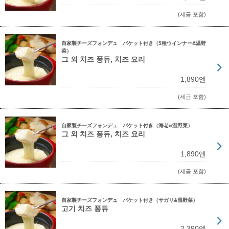
(세금 포함)
自家製チーズフォンデュ バケット付き（5種ウインナー&温野
菜）
그 외 치즈 퐁듀, 치즈 요리
1,890엔
(세금 포함)
自家製チーズフォンデュ バケット付き（海老&温野菜）
그 외 치즈 퐁듀, 치즈 요리
1,890엔
(세금 포함)
自家製チーズフォンデュ バケット付き（サガリ&温野菜）
고기 치즈 퐁듀
2,390엔