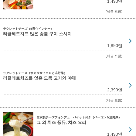
1,490엔
(세금 포함)
ラクレットチーズ（5種ウインナー）
라클레트치즈 얹은 숯불 구이 소시지
1,890엔
(세금 포함)
ラクレットチーズ（サガリサイコロと温野菜）
라클레트치즈를 얹은 모둠 고기와 야채
2,390엔
(세금 포함)
自家製チーズフォンデュ バケット付き（ベーコン＆温野菜）
그 외 치즈 퐁듀, 치즈 요리
1,490엔