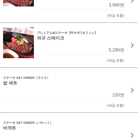
3,990엔
(세금 포함)
プレミアムWステーキ【牛サガリ&フィレ】
와규 스테이크
5,290엔
(세금 포함)
ステーキ SET ORDER（ライス）
밥 세트
220엔
(세금 포함)
ステーキ SET ORDER（バケット）
바게트