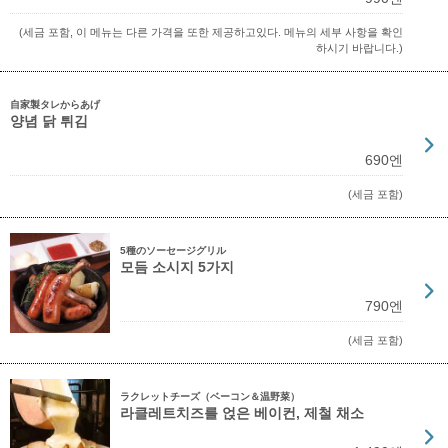
(세금 포함, 이 메뉴는 다른 가격을 또한 제공하고있다. 메뉴의 세부 사항을 확인
하시기 바랍니다.)
自家製タレからあげ
양념 닭 튀김
690엔
(세금 포함)
5種のソーセージグリル
모듬 소시지 5가지
790엔
(세금 포함)
ラクレットチーズ（ベーコン＆温野菜）
라클레트치즈를 얹은 베이컨, 제철 채소