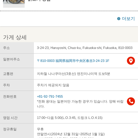
더보기
가게 상세
주소
3-24-23, Haruyoshi, Chuo-ku, Fukuoka-shi, Fukuoka, 810-0003
일본어주소
〒810-0003 福岡県福岡市中央区春吉3-24-23 1F
교통편
지하철 나나쿠마선(3호선) 덴진미나미역 도보5분
주차
주차가 제공되지 않음
전화번호
+81-92-791-7455
*전화 응대는 일본어만 가능한 경우가 있습니다. 양해 바랍
니다.
영업 시간
17:00~다음 5:00(L.O.3:45, 드링크 L.O.4:15)
정규휴일
무휴
연말연시(2024년 12월 31일~2025년 1월 1일)