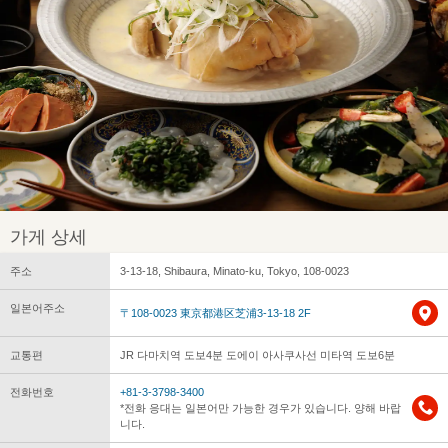
가게 상세
주소
3-13-18, Shibaura, Minato-ku, Tokyo, 108-0023
일본어주소
〒108-0023 東京都港区芝浦3-13-18 2F
교통편
JR 다마치역 도보4분 도에이 아사쿠사선 미타역 도보6분
전화번호
+81-3-3798-3400
*전화 응대는 일본어만 가능한 경우가 있습니다. 양해 바랍
니다.