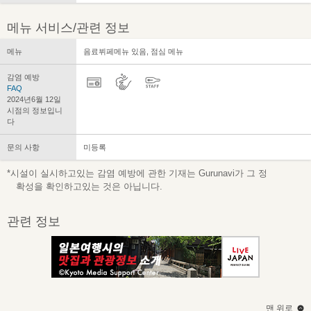
메뉴 서비스/관련 정보
메뉴
음료뷔페메뉴 있음, 점심 메뉴
감염 예방
FAQ
2024년6월 12일
시점의 정보입니
다
문의 사항
미등록
*시설이 실시하고있는 감염 예방에 관한 기재는 Gurunavi가 그 정
확성을 확인하고있는 것은 아닙니다.
관련 정보
맨 위로