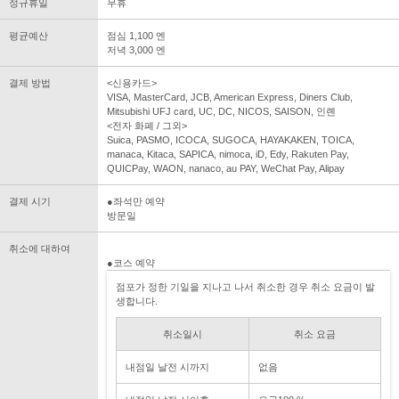
정규휴일
무휴
평균예산
점심 1,100 엔
저녁 3,000 엔
결제 방법
<신용카드>
VISA, MasterCard, JCB, American Express, Diners Club,
Mitsubishi UFJ card, UC, DC, NICOS, SAISON, 인롄
<전자 화폐 / 그외>
Suica, PASMO, ICOCA, SUGOCA, HAYAKAKEN, TOICA,
manaca, Kitaca, SAPICA, nimoca, iD, Edy, Rakuten Pay,
QUICPay, WAON, nanaco, au PAY, WeChat Pay, Alipay
결제 시기
●좌석만 예약
방문일
취소에 대하여
●코스 예약
점포가 정한 기일을 지나고 나서 취소한 경우 취소 요금이 발
생합니다.
취소일시
취소 요금
내점일 날전 시까지
없음