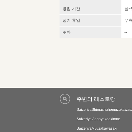
영업 시간
월~일
정기 휴일
무
주차
--
주변의 레스토랑
SaizeriyaShimachuhomuzukawasa
Saizeriya Aobayakoekimae
SaizeriyaMyuzakawasaki