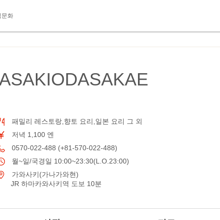
식문화
ASAKIODASAKAE
패밀리 레스토랑,향토 요리,일본 요리 그 외
저녁 1,100 엔
0570-022-488 (+81-570-022-488)
월~일/국경일 10:00~23:30(L.O.23:00)
가와사키(가나가와현)
JR 하마카와사키역 도보 10분