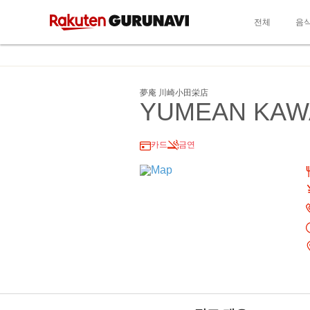
전체
음
夢庵 川崎小田栄店
YUMEAN KAW
카드
금연