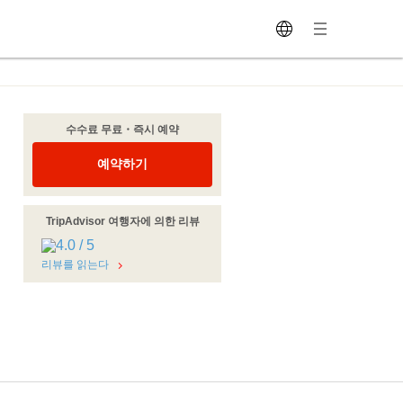
수수료 무료・즉시 예약
예약하기
TripAdvisor 여행자에 의한 리뷰
리뷰를 읽는다