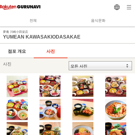
전체
음식문화
夢庵 川崎小田栄店
YUMEAN KAWASAKIODASAKAE
점포 개요
사진
사진