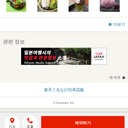
더보기
관련 정보
맨 위로
楽天ぐるなび日本語版
© Gurunavi, Inc.
예약하기
지도
호출