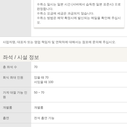
※취소 일시는 일본 시간 (서버에서 습득한 일본 표준시) 으로
판정합니다.
※취소 요금에 세금은 과금되지 않습니다.
※취소 방법은 예약 확정시에 발신되는 메일을 확인해 주십시
오.
사업자명, 대표자 또는 영업 책임자 및 연락처에 대해서는 점포에 문의해 주십시오.
좌석 / 시설 정보
총 좌석 수
70
회식 최대 인원
앉을 때 70
서있을 때 100
가게 대절 가능 인
50 ~ 70
원
개별룸
개별룸
흡연
전석 흡연 가능