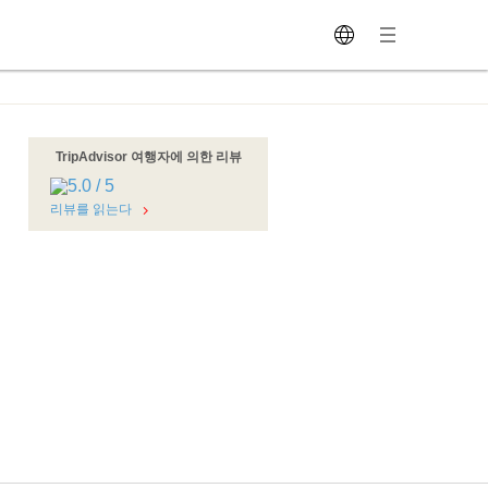
TripAdvisor 여행자에 의한 리뷰
리뷰를 읽는다