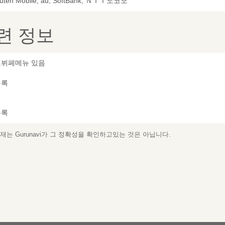
uten Mobile, au, SoftBank, ＮＴＴ도코모
련 정보
뷔페메뉴 있음
등록
등록
는 Gurunavi가 그 정확성을 확인하고있는 것은 아닙니다.