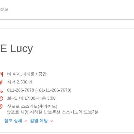
식문화
E Lucy
바,피자,파티룸 / 공간
저녁 2,500 엔
011-206-7678 (+81-11-206-7678)
화~일 바:17:00~다음 3:00
삿포로 스스키노(홋카이도)
삿포로 시영 지하철 난보쿠선 스스키노역 도보2분
점포 상세
감염 예방