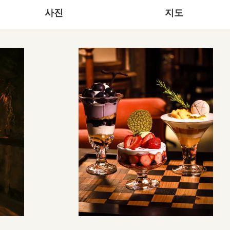
사진
지도