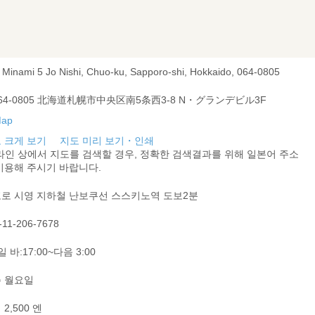
, Minami 5 Jo Nishi, Chuo-ku, Sapporo-shi, Hokkaido, 064-0805
64-0805 北海道札幌市中央区南5条西3-8 N・グランデビル3F
 크게 보기
지도 미리 보기・인쇄
라인 상에서 지도를 검색할 경우, 정확한 검색결과를 위해 일본어 주소
이용해 주시기 바랍니다.
로 시영 지하철 난보쿠선 스스키노역 도보2분
-11-206-7678
 바:17:00~다음 3:00
 월요일
2,500 엔