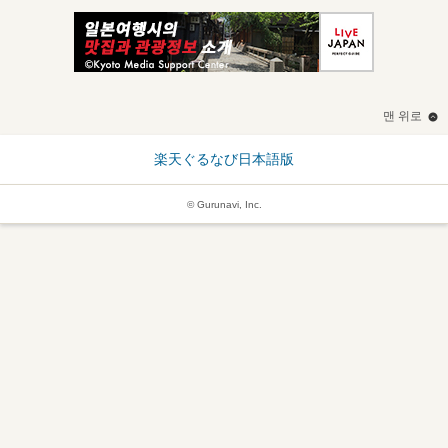
맨 위로
楽天ぐるなび日本語版
© Gurunavi, Inc.