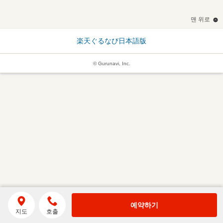
맨 위로
楽天ぐるなび日本語版
© Gurunavi, Inc.
예약하기
지도
호출