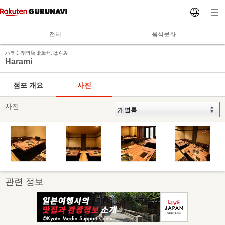
전체
음식문화
ハラミ専門店 北新地 はらみ
Harami
점포 개요
사진
사진
관련 정보