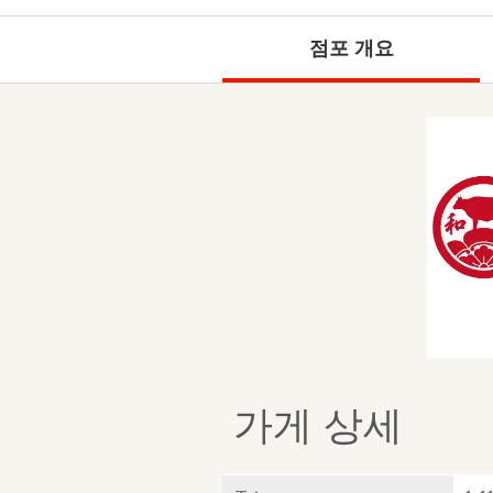
점포 개요
가게 상세