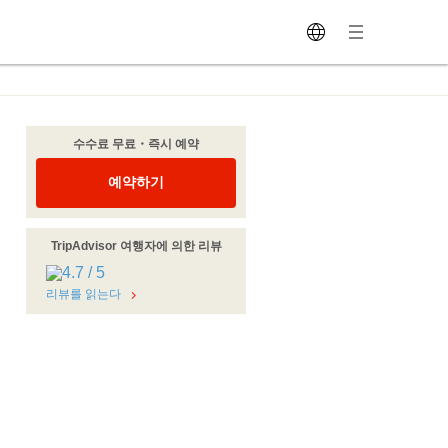
수수료 무료・즉시 예약
예약하기
TripAdvisor 여행자에 의한 리뷰
리뷰를 읽는다