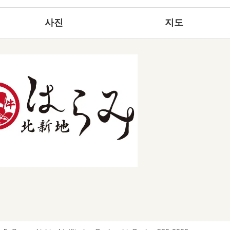
사진
지도