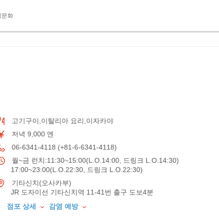
식문화
고기구이,이탈리아 요리,이자카야
저녁 9,000 엔
06-6341-4118 (+81-6-6341-4118)
월~금 런치:11:30~15:00(L.O.14:00, 드링크 L.O.14:30)
17:00~23:00(L.O.22:30, 드링크 L.O.22:30)
기타신치(오사카부)
JR 도자이선 기타신치역 11-41번 출구 도보4분
점포 상세
감염 예방