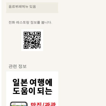
음료뷔페메뉴 있음
전화 레스토랑 정보를 봅니다.
관련 정보