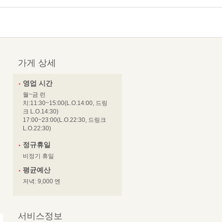
가게 상세
영업 시간
월~금 런
치:11:30~15:00(L.O.14:00, 드링
크 L.O.14:30)
17:00~23:00(L.O.22:30, 드링크
L.O.22:30)
정규휴일
비정기 휴일
평균예산
저녁: 9,000 엔
서비스정보