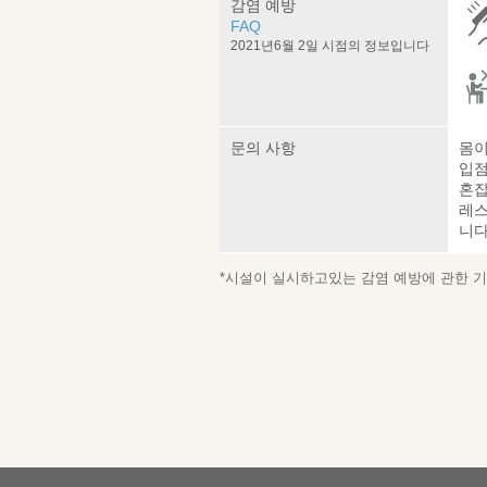
감염 예방
FAQ
2021년6월 2일 시점의 정보입니다
문의 사항
몸이
입점
혼잡
레스
니다
*시설이 실시하고있는 감염 예방에 관한 기재