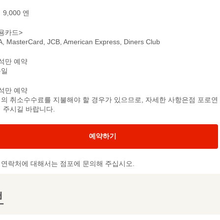
9,000 엔
용카드>
A, MasterCard, JCB, American Express, Diners Club
석만 예약
문일
석만 예약
의 취소수수료를 지불해야 할 경우가 있으므로, 자세한 사항은점 포로연
 주시길 바랍니다.
예약하기
및 연락처에 대해서는 점포에 문의해 주십시오.
보