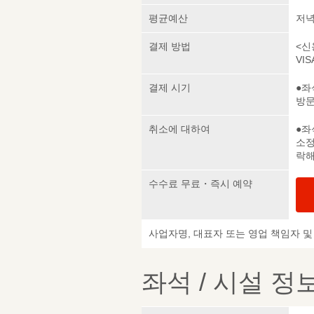
평균예산
저녁 
결제 방법
<신
VIS
결제 시기
●좌
방
취소에 대하여
●좌
소정
락해
수수료 무료・즉시 예약
사업자명, 대표자 또는 영업 책임자 
좌석 / 시설 정