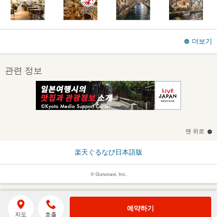
더보기
관련 정보
맨 위로
楽天ぐるなび日本語版
© Gurunavi, Inc.
예약하기
지도
호출