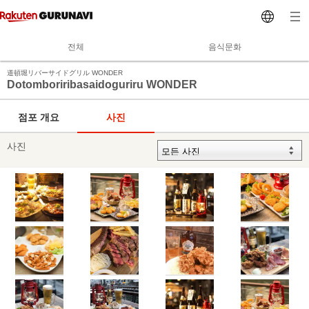
전체
음식문화
道頓堀リバーサイドグリル WONDER
Dotomboriribasaidoguriru WONDER
점포 개요
사진
사진