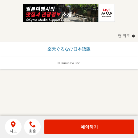
맨 위로
楽天ぐるなび日本語版
© Gurunavi, Inc.
예약하기
지도
호출