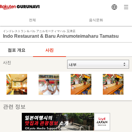
전체
음식문화
インドレストラン＆バル アニルモーティマハル 玉津店
Indo Restaurant & Baru Anirumoteimaharu Tamatsu
점포 개요
사진
사진
관련 정보