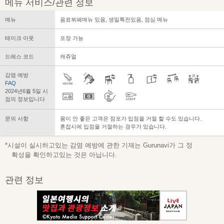
메뉴 서비스/관련 정보
메뉴
음료뷔페메뉴 있음, 생일특전있음, 점심 메뉴
테이크 아웃
포장 가능
드레스 코드
캐쥬얼
감염 예방
FAQ
2024년6월 5일 시
점의 정보입니다
문의 사항
몸이 안 좋은 고객은 점포가 입점을 거절 할 수도 있습니다.
혼잡시에 입점을 거절하는 경우가 있습니다.
*시설이 실시하고있는 감염 예방에 관한 기재는 Gurunavi가 그 정
확성을 확인하고있는 것은 아닙니다.
관련 정보