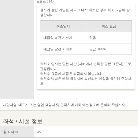
●코스 예약
점포가 정한 기일을 지나고 나서 취소한 경우 취소 요금이 발
생합니다.
취소일시
취소 요금
내점일 날전 시까지
없음
내점일 날전 시이후
요금100 %
※취소 일시는 일본 시간 (서버에서 습득한 일본 표준시) 으로
판정합니다.
※취소 요금에 세금은 과금되지 않습니다.
※취소 방법은 예약 확정시에 발신되는 메일을 확인해 주십시
오.
사업자명, 대표자 또는 영업 책임자 및 연락처에 대해서는 점포에 문의해 주십시오.
좌석 / 시설 정보
총 좌석 수
35