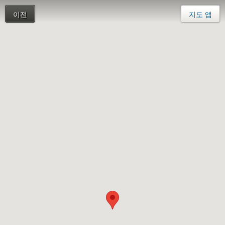
이전
지도 앱