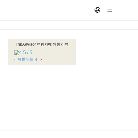
TripAdvisor 여행자에 의한 리뷰
리뷰를 읽는다