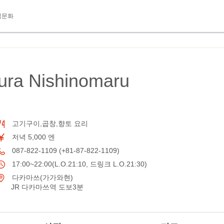
식문화
ura Nishinomaru
고기구이,곱창,향토 요리
저녁 5,000 엔
087-822-1109 (+81-87-822-1109)
17:00~22:00(L.O.21:10, 드링크 L.O.21:30)
다카마쓰(가가와현)
JR 다카마쓰역 도보3분