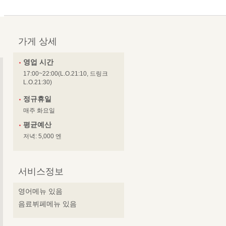
가게 상세
영업 시간
17:00~22:00(L.O.21:10, 드링크
L.O.21:30)
정규휴일
매주 화요일
평균예산
저녁: 5,000 엔
서비스정보
영어메뉴 있음
음료뷔페메뉴 있음