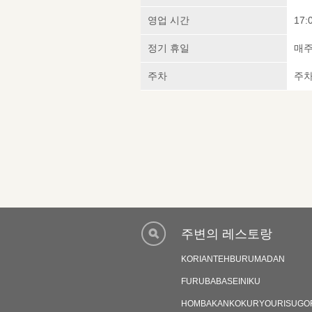
영업 시간
17:
정기 휴일
매주
주차
주차
주변의 레스토랑
KORIANTEHBURUMADAN
FURUBABASEINIKU
HOMBAKANKOKURYOURISUGO