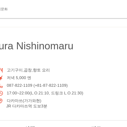
식문화
ura Nishinomaru
고기구이,곱창,향토 요리
저녁 5,000 엔
087-822-1109 (+81-87-822-1109)
17:00~22:00(L.O.21:10, 드링크 L.O.21:30)
다카마쓰(가가와현)
JR 다카마쓰역 도보3분