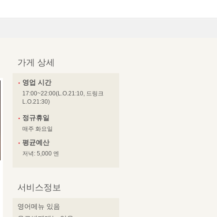
가게 상세
영업 시간
17:00~22:00(L.O.21:10, 드링크
L.O.21:30)
정규휴일
매주 화요일
평균예산
저녁: 5,000 엔
서비스정보
영어메뉴 있음