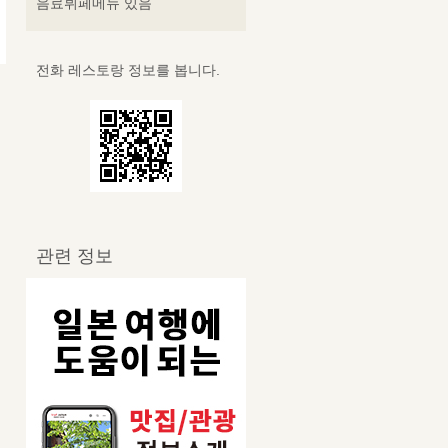
음료뷔페메뉴 있음
전화 레스토랑 정보를 봅니다.
관련 정보