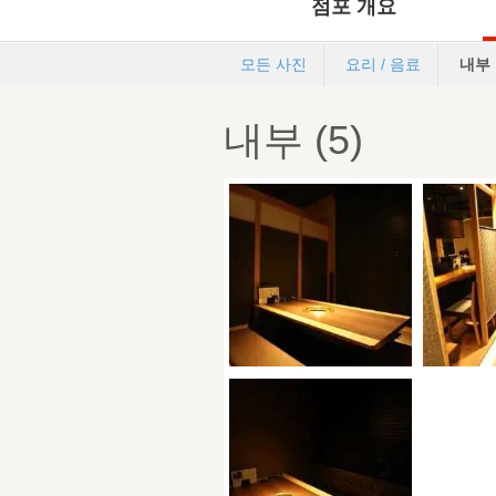
점포 개요
모든 사진
요리 / 음료
내부
내부 (5)