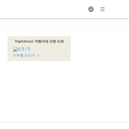
TripAdvisor 여행자에 의한 리뷰
리뷰를 읽는다