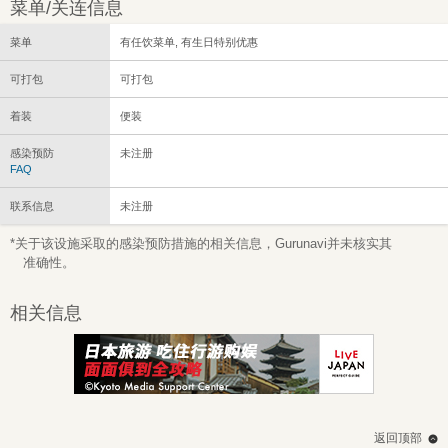
菜单/关连信息
菜单
有任饮菜单, 有生日特别优惠
可打包
可打包
着装
便装
感染预防
未注册
FAQ
联系信息
未注册
*关于该设施采取的感染预防措施的相关信息，Gurunavi并未核实其
准确性。
相关信息
返回顶部