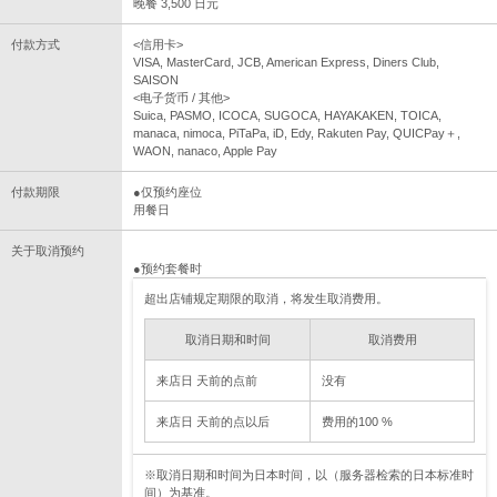
晚餐 3,500 日元
付款方式
<信用卡>
VISA, MasterCard, JCB, American Express, Diners Club,
SAISON
<电子货币 / 其他>
Suica, PASMO, ICOCA, SUGOCA, HAYAKAKEN, TOICA,
manaca, nimoca, PiTaPa, iD, Edy, Rakuten Pay, QUICPay＋,
WAON, nanaco, Apple Pay
付款期限
●仅预约座位
用餐日
关于取消预约
●预约套餐时
超出店铺规定期限的取消，将发生取消费用。
取消日期和时间
取消费用
来店日 天前的点前
没有
来店日 天前的点以后
费用的100 %
※取消日期和时间为日本时间，以（服务器检索的日本标准时
间）为基准。