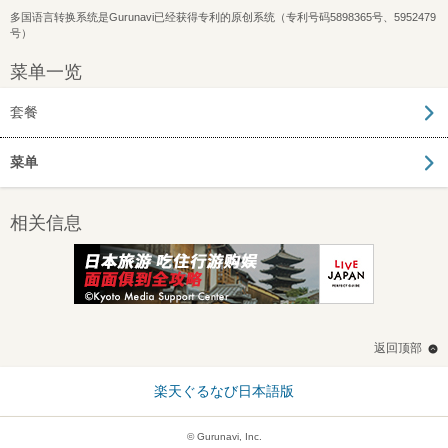
多国语言转换系统是Gurunavi已经获得专利的原创系统（专利号码5898365号、5952479
号）
菜单一览
套餐
菜单
相关信息
返回顶部
楽天ぐるなび日本語版
© Gurunavi, Inc.