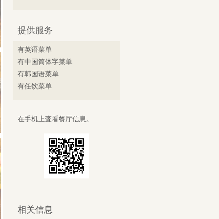
提供服务
有英语菜单
有中国简体字菜单
有韩国语菜单
有任饮菜单
在手机上査看餐厅信息。
相关信息