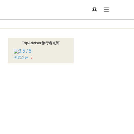
TripAdvisor旅行者点评
浏览点评