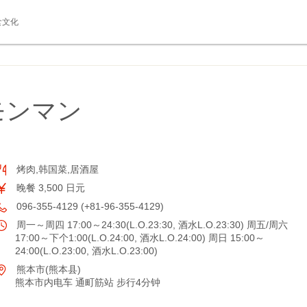
食文化
モンマン
烤肉,韩国菜,居酒屋
晚餐 3,500 日元
096-355-4129 (+81-96-355-4129)
周一～周四 17:00～24:30(L.O.23:30, 酒水L.O.23:30) 周五/周六
17:00～下个1:00(L.O.24:00, 酒水L.O.24:00) 周日 15:00～
24:00(L.O.23:00, 酒水L.O.23:00)
熊本市(熊本县)
熊本市内电车 通町筋站 步行4分钟