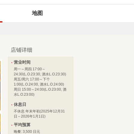
地图
店铺详细
营业时间
周一～周四 17:00～
24:30(L.O.23:30, 酒水L.O.23:30)
周五/周六 17:00～下个
1:00(L.O.24:00, 酒水L.O.24:00)
周日 15:00～24:00(L.O.23:00, 酒
水L.O.23:00)
休息日
不休息 年末年初(2025年12月31
日～2026年1月1日)
平均预算
晚餐: 3,500 日元