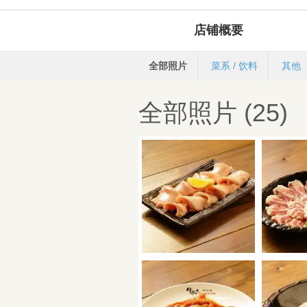
店铺概要
全部照片
菜系 / 饮料
其他
全部照片 (25)