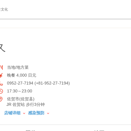
食文化
久
当地/地方菜
晚餐 4,000 日元
0952-27-7194 (+81-952-27-7194)
17:30～23:00
佐贺市(佐贺县)
JR 佐贺站 步行3分钟
店铺详细
感染预防