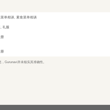
菜单相谈, 素食菜单相谈
, 礼服
注册
注册
Gurunavi并未核实其准确性。