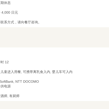
定期休息
 4,000 日元
其联系方式，请向餐厅咨询。
时 12
儿童进入用餐, 可携带离乳食入内, 婴儿车可入内
 SoftBank, NTT DOCOMO
提供电源
酒师, 有厨师