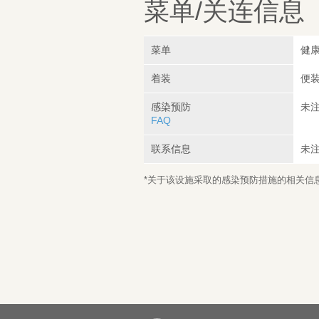
菜单/关连信息
菜单
健康
着装
便装
感染预防
未
FAQ
联系信息
未
*关于该设施采取的感染预防措施的相关信息，