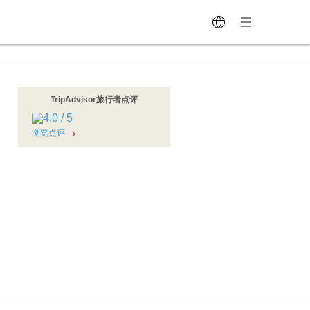
TripAdvisor旅行者点评
浏览点评