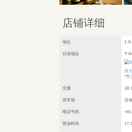
店铺详细
地址
1-9
日语地址
〒8
放
*
交通
JR
停车场
没
电话号码
+81
营业时间
17: