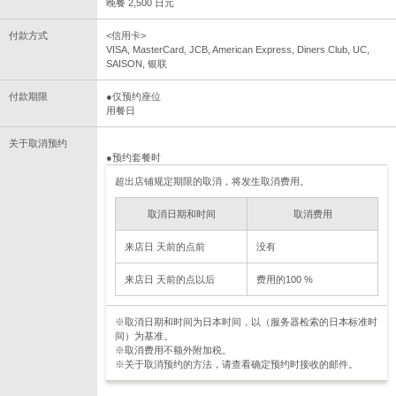
晚餐 2,500 日元
付款方式
<信用卡>
VISA, MasterCard, JCB, American Express, Diners Club, UC,
SAISON, 银联
付款期限
●仅预约座位
用餐日
关于取消预约
●预约套餐时
超出店铺规定期限的取消，将发生取消费用。
取消日期和时间
取消费用
来店日 天前的点前
没有
来店日 天前的点以后
费用的100 %
※取消日期和时间为日本时间，以（服务器检索的日本标准时
间）为基准。
※取消费用不额外附加税。
※关于取消预约的方法，请查看确定预约时接收的邮件。