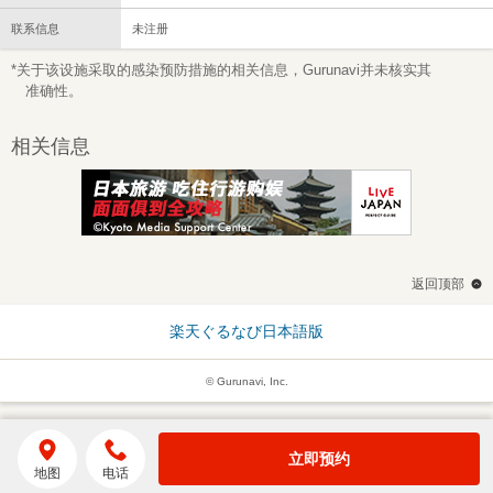
联系信息
未注册
*关于该设施采取的感染预防措施的相关信息，Gurunavi并未核实其
准确性。
相关信息
返回顶部
楽天ぐるなび日本語版
© Gurunavi, Inc.
立即预约
地图
电话